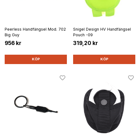
Peerless Handfängsel Mod. 702
Snigel Design HV Handfängsel
Big Guy
Pouch -09
956 kr
319,20 kr
KÖP
KÖP