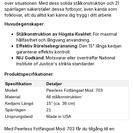
över situationen. Med dess solida stålkonstruktion och 21
spärrlägen säkerställer dessa fotbojor, även kända som
fotklovar, att du alltid kan känna dig trygg i ditt arbete.
Huvudegenskaper
:
Stålkonstruktion av Högsta Kvalitet
: För maximal
hållfasthet och långvarig användning.
Effektiv Rörelsebegränsning
: Den 15" långa kedjan
garanterar effektiv kontroll.
NIJ Godkänd
: Motsvarar eller överträffar National
Institute of Justice's strikta standarder.
Produktspecifikationer
:
Specifikation
Detaljer
Modell
Peerless Fotfängsel Mod. 703
Material
All stålkonstruktion
Kedjans Längd
15" (ca. 38 cm)
Spärrlägen
21
Ursprungsland
Made in USA
Med Peerless Fotfängsel Mod. 703 får du tillgång till en