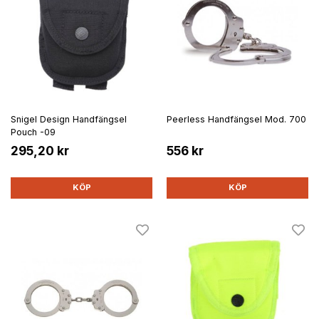
Snigel Design Handfängsel
Peerless Handfängsel Mod. 700
Pouch -09
295,20 kr
556 kr
KÖP
KÖP