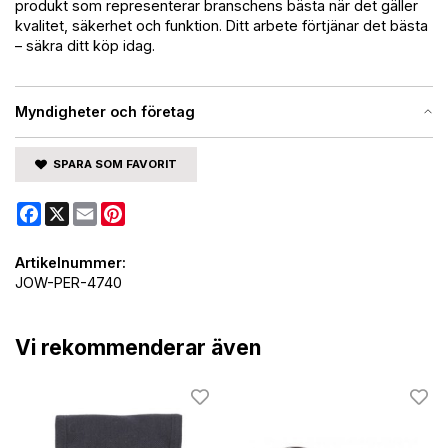
produkt som representerar branschens bästa när det gäller
kvalitet, säkerhet och funktion. Ditt arbete förtjänar det bästa
– säkra ditt köp idag.
Myndigheter och företag
SPARA SOM FAVORIT
Facebook
X
Email
Pinterest
Artikelnummer:
JOW-PER-4740
Vi rekommenderar även