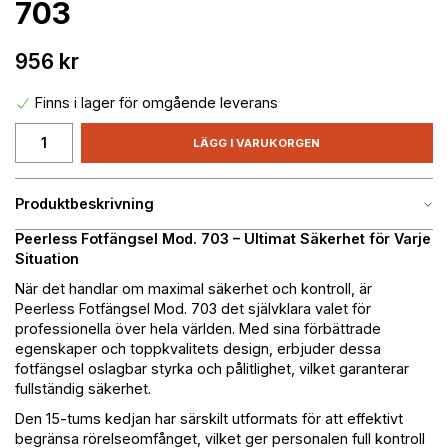
703
956 kr
Finns i lager för omgående leverans
LÄGG I VARUKORGEN
Produktbeskrivning
Peerless Fotfängsel Mod. 703 – Ultimat Säkerhet för Varje
Situation
När det handlar om maximal säkerhet och kontroll, är
Peerless Fotfängsel Mod. 703 det självklara valet för
professionella över hela världen. Med sina förbättrade
egenskaper och toppkvalitets design, erbjuder dessa
fotfängsel oslagbar styrka och pålitlighet, vilket garanterar
fullständig säkerhet.
Den 15-tums kedjan har särskilt utformats för att effektivt
begränsa rörelseomfånget, vilket ger personalen full kontroll