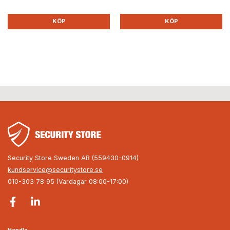
KÖP
KÖP
Security Store Sweden AB (559430-0914)
kundservice@securitystore.se
010-303 78 95 (Vardagar 08:00-17:00)