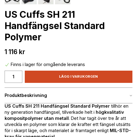
US Cuffs SH 211
Handfängsel Standard
Polymer
1 116 kr
Finns i lager för omgående leverans
LÄGG I VARUKORGEN
Produktbeskrivning
US Cuffs SH 211 Handfängsel Standard Polymer
tillhör en
ny generation handfängsel, tillverkade helt i
högkvalitativ
kompositpolymer utan metall
. Det har tagit över tre år att
utveckla en polymer som klarar de krafter ett fängsel utsätts
för i skarpt läge, och materialet är framtaget enligt
MIL-STD-
krav för vapenmaterial
.