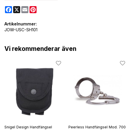
Facebook
X
Email
Pinterest
Artikelnummer:
JOW-USC-SH101
Vi rekommenderar även
Snigel Design Handfängsel
Peerless Handfängsel Mod. 700