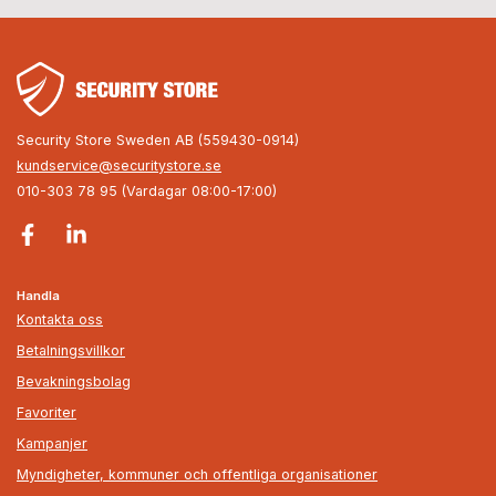
Security Store Sweden AB (559430-0914)
kundservice@securitystore.se
010-303 78 95 (Vardagar 08:00-17:00)
Handla
Kontakta oss
Betalningsvillkor
Bevakningsbolag
Favoriter
Kampanjer
Myndigheter, kommuner och offentliga organisationer