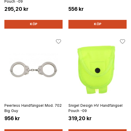
Pouch -09
295,20 kr
556 kr
KÖP
KÖP
Peerless Handfängsel Mod. 702
Snigel Design HV Handfängsel
Big Guy
Pouch -09
956 kr
319,20 kr