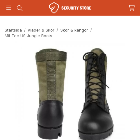
Startsida
/
Kläder & Skor
/
Skor & kängor
/
Mil-Tec US Jungle Boots