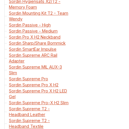
Sordin Hygiensats X2/T2 -
Memory Foam
Sordin Mounting Kit T2 - Team
Wendy
Sordin Passive - High
Sordin Passive - Medium
Sordin Pro X H2 Neckband
Sordin Sharp/Share Bommick
Sordin SmartEar Impulse
Sordin Supreme ARC Rail
Adapter
Sordin Supreme MIL AUX-3
Slim
Sordin Supreme Pro
Sordin Supreme Pro X H2
Sordin Supreme Pro X H2 LED
Gel
Sordin Supreme Pro-X H2 Slim
Sordin Supreme T2 -
Headband Leather
Sordin Supreme T2 -
Headband Textile