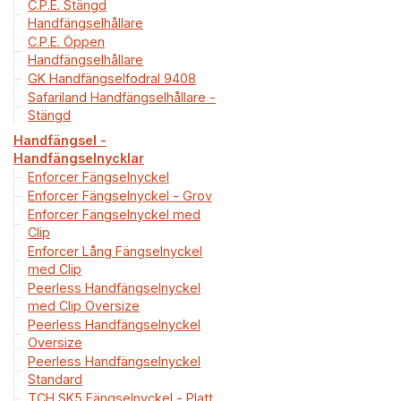
C.P.E. Stängd
Handfängselhållare
C.P.E. Öppen
Handfängselhållare
GK Handfängselfodral 9408
Safariland Handfängselhållare -
Stängd
Handfängsel -
Handfängselnycklar
Enforcer Fängselnyckel
Enforcer Fängselnyckel - Grov
Enforcer Fängselnyckel med
Clip
Enforcer Lång Fängselnyckel
med Clip
Peerless Handfängselnyckel
med Clip Oversize
Peerless Handfängselnyckel
Oversize
Peerless Handfängselnyckel
Standard
TCH SK5 Fängselnyckel - Platt