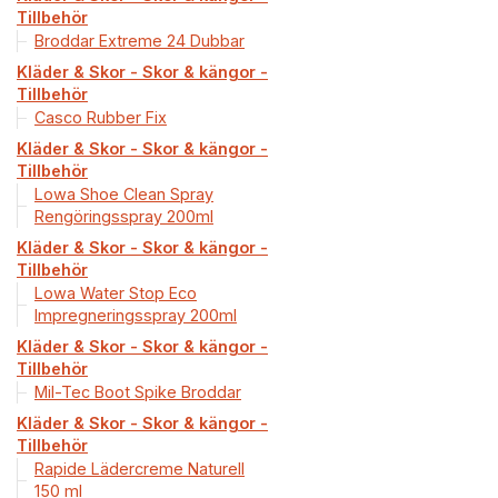
Tillbehör
Broddar Extreme 24 Dubbar
Kläder & Skor - Skor & kängor -
Tillbehör
Casco Rubber Fix
Kläder & Skor - Skor & kängor -
Tillbehör
Lowa Shoe Clean Spray
Rengöringsspray 200ml
Kläder & Skor - Skor & kängor -
Tillbehör
Lowa Water Stop Eco
Impregneringsspray 200ml
Kläder & Skor - Skor & kängor -
Tillbehör
Mil-Tec Boot Spike Broddar
Kläder & Skor - Skor & kängor -
Tillbehör
Rapide Lädercreme Naturell
150 ml