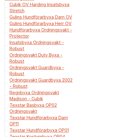
Cubik OV Harding Insatsbyxa
Stretch
Gulins Hundförarbyxa Dam OV
Gulins Hundförarbyxa Herr OV
Hundförarbyxa Ordningsvakt -
Protector
Insatsbyxa Ordningsvakt -
Robust
Ordningsvakt Duty Byxa -
Robust
Ordningsvakt Guardbyxa -
Robust
Ordningsvakt Guardbyxa 2002
- Robust
Regnbyxa Ordningsvakt
Madison - Cubik
Texstar Basbyxa OP02
Ordningsvakt
Texstar Hundförarbyxa Dam
OP11
Texstar Hundförarbyxa OP01
Texstar Kostymbyxa OP04