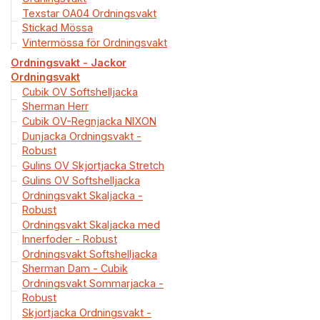
Texstar OA04 Ordningsvakt
Stickad Mössa
Vintermössa för Ordningsvakt
Ordningsvakt - Jackor
Ordningsvakt
Cubik OV Softshelljacka
Sherman Herr
Cubik OV-Regnjacka NIXON
Dunjacka Ordningsvakt -
Robust
Gulins OV Skjortjacka Stretch
Gulins OV Softshelljacka
Ordningsvakt Skaljacka -
Robust
Ordningsvakt Skaljacka med
Innerfoder - Robust
Ordningsvakt Softshelljacka
Sherman Dam - Cubik
Ordningsvakt Sommarjacka -
Robust
Skjortjacka Ordningsvakt -