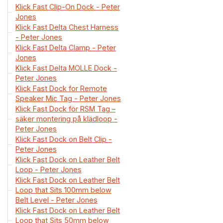
Klick Fast Clip-On Dock - Peter
Jones
Klick Fast Delta Chest Harness
- Peter Jones
Klick Fast Delta Clamp - Peter
Jones
Klick Fast Delta MOLLE Dock -
Peter Jones
Klick Fast Dock for Remote
Speaker Mic Tag - Peter Jones
Klick Fast Dock för RSM Tag –
säker montering på klädloop -
Peter Jones
Klick Fast Dock on Belt Clip -
Peter Jones
Klick Fast Dock on Leather Belt
Loop - Peter Jones
Klick Fast Dock on Leather Belt
Loop that Sits 100mm below
Belt Level - Peter Jones
Klick Fast Dock on Leather Belt
Loop that Sits 50mm below