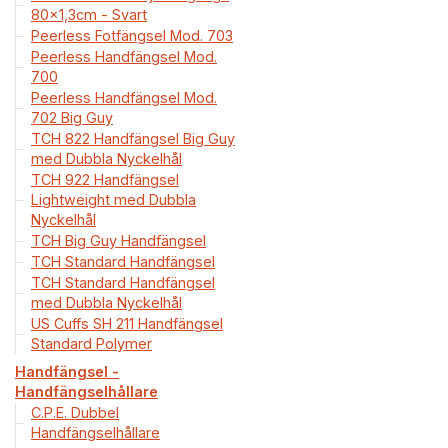
80x1,3cm - Svart
Peerless Fotfängsel Mod. 703
Peerless Handfängsel Mod.
700
Peerless Handfängsel Mod.
702 Big Guy
TCH 822 Handfängsel Big Guy
med Dubbla Nyckelhål
TCH 922 Handfängsel
Lightweight med Dubbla
Nyckelhål
TCH Big Guy Handfängsel
TCH Standard Handfängsel
TCH Standard Handfängsel
med Dubbla Nyckelhål
US Cuffs SH 211 Handfängsel
Standard Polymer
Handfängsel -
Handfängselhållare
C.P.E. Dubbel
Handfängselhållare