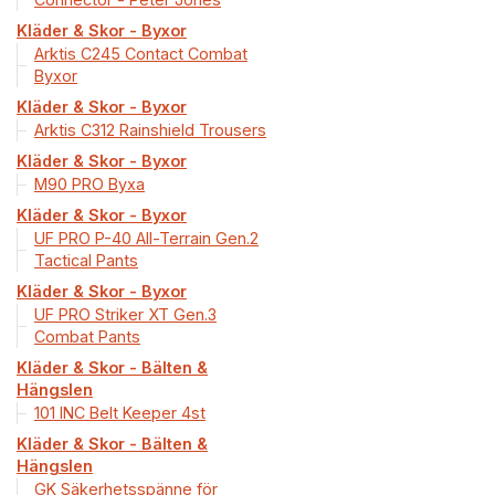
Kläder & Skor - Byxor
Arktis C245 Contact Combat
Byxor
Kläder & Skor - Byxor
Arktis C312 Rainshield Trousers
Kläder & Skor - Byxor
M90 PRO Byxa
Kläder & Skor - Byxor
UF PRO P-40 All-Terrain Gen.2
Tactical Pants
Kläder & Skor - Byxor
UF PRO Striker XT Gen.3
Combat Pants
Kläder & Skor - Bälten &
Hängslen
101 INC Belt Keeper 4st
Kläder & Skor - Bälten &
Hängslen
GK Säkerhetsspänne för