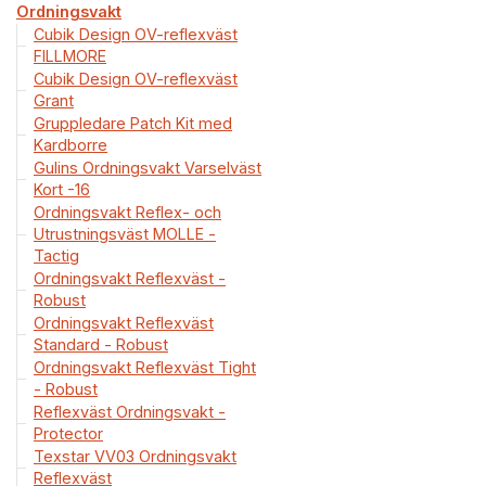
Ordningsvakt
Cubik Design OV-reflexväst
FILLMORE
Cubik Design OV-reflexväst
Grant
Gruppledare Patch Kit med
Kardborre
Gulins Ordningsvakt Varselväst
Kort -16
Ordningsvakt Reflex- och
Utrustningsväst MOLLE -
Tactig
Ordningsvakt Reflexväst -
Robust
Ordningsvakt Reflexväst
Standard - Robust
Ordningsvakt Reflexväst Tight
- Robust
Reflexväst Ordningsvakt -
Protector
Texstar VV03 Ordningsvakt
Reflexväst