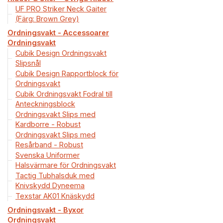
UF PRO Striker Neck Gaiter
(Färg: Brown Grey)
Ordningsvakt - Accessoarer
Ordningsvakt
Cubik Design Ordningsvakt
Slipsnål
Cubik Design Rapportblock för
Ordningsvakt
Cubik Ordningsvakt Fodral till
Anteckningsblock
Ordningsvakt Slips med
Kardborre - Robust
Ordningsvakt Slips med
Resårband - Robust
Svenska Uniformer
Halsvärmare för Ordningsvakt
Tactig Tubhalsduk med
Knivskydd Dyneema
Texstar AK01 Knäskydd
Ordningsvakt - Byxor
Ordningsvakt