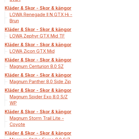
Kläder & Skor - Skor & kängor
LOWA Renegade II N GTX Hi -
Brun
Kläder & Skor - Skor & kängor
LOWA Zephyr GTX Mid TF
Kläder & Skor - Skor & kängor
LOWA Zicon GTX Mid
Kläder & Skor - Skor & kängor
Magnum Centurion 8.0 SZ
Kläder & Skor - Skor & kängor
Magnum Panther 8.0 Side Zip
Kläder & Skor - Skor & kängor
Magnum Spider Exo 8.0 S/Z
WP
Kläder & Skor - Skor & kängor
Magnum Storm Trail Lite -
Coyote
Kläder & Skor - Skor & kängor