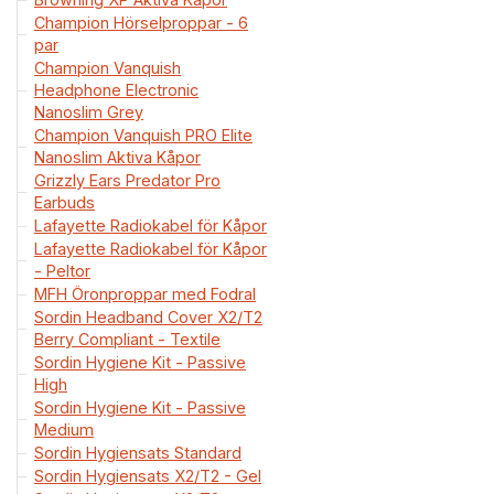
Champion Hörselproppar - 6
par
Champion Vanquish
Headphone Electronic
Nanoslim Grey
Champion Vanquish PRO Elite
Nanoslim Aktiva Kåpor
Grizzly Ears Predator Pro
Earbuds
Lafayette Radiokabel för Kåpor
Lafayette Radiokabel för Kåpor
- Peltor
MFH Öronproppar med Fodral
Sordin Headband Cover X2/T2
Berry Compliant - Textile
Sordin Hygiene Kit - Passive
High
Sordin Hygiene Kit - Passive
Medium
Sordin Hygiensats Standard
Sordin Hygiensats X2/T2 - Gel