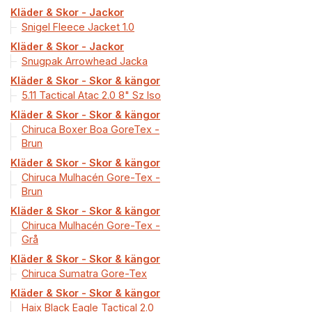
Kläder & Skor - Jackor
Snigel Fleece Jacket 1.0
Kläder & Skor - Jackor
Snugpak Arrowhead Jacka
Kläder & Skor - Skor & kängor
5.11 Tactical Atac 2.0 8" Sz Iso
Kläder & Skor - Skor & kängor
Chiruca Boxer Boa GoreTex -
Brun
Kläder & Skor - Skor & kängor
Chiruca Mulhacén Gore-Tex -
Brun
Kläder & Skor - Skor & kängor
Chiruca Mulhacén Gore-Tex -
Grå
Kläder & Skor - Skor & kängor
Chiruca Sumatra Gore-Tex
Kläder & Skor - Skor & kängor
Haix Black Eagle Tactical 2.0