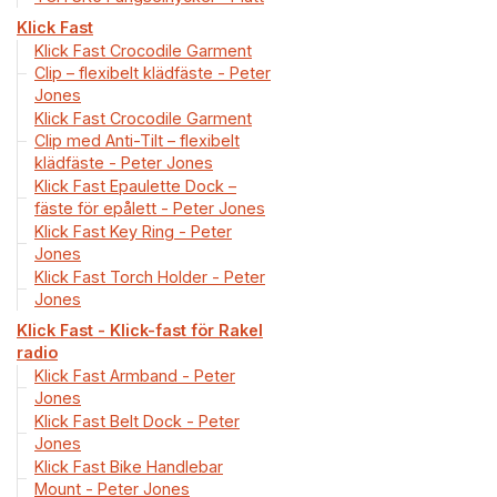
Klick Fast
Klick Fast Crocodile Garment
Clip – flexibelt klädfäste - Peter
Jones
Klick Fast Crocodile Garment
Clip med Anti-Tilt – flexibelt
klädfäste - Peter Jones
Klick Fast Epaulette Dock –
fäste för epålett - Peter Jones
Klick Fast Key Ring - Peter
Jones
Klick Fast Torch Holder - Peter
Jones
Klick Fast - Klick-fast för Rakel
radio
Klick Fast Armband - Peter
Jones
Klick Fast Belt Dock - Peter
Jones
Klick Fast Bike Handlebar
Mount - Peter Jones