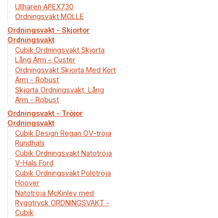
Ullharen APEX730
Ordningsvakt MOLLE
Ordningsvakt - Skjortor
Ordningsvakt
Cubik Ordningsvakt Skjorta
Lång Ärm – Custer
Ordningsvakt Skjorta Med Kort
Ärm - Robust
Skjorta Ordningsvakt, Lång
Ärm - Robust
Ordningsvakt - Tröjor
Ordningsvakt
Cubik Design Regan OV-tröja
Rundhals
Cubik Ordningsvakt Natotröja
V-Hals Ford
Cubik Ordningsvakt Polotröja
Hoover
Natotröja McKinley med
Ryggtryck ORDNINGSVAKT -
Cubik