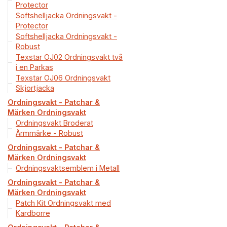
Protector
Softshelljacka Ordningsvakt -
Protector
Softshelljacka Ordningsvakt -
Robust
Texstar OJ02 Ordningsvakt två
i en Parkas
Texstar OJ06 Ordningsvakt
Skjortjacka
Ordningsvakt - Patchar &
Märken Ordningsvakt
Ordningsvakt Broderat
Ärmmärke - Robust
Ordningsvakt - Patchar &
Märken Ordningsvakt
Ordningsvaktsemblem i Metall
Ordningsvakt - Patchar &
Märken Ordningsvakt
Patch Kit Ordningsvakt med
Kardborre