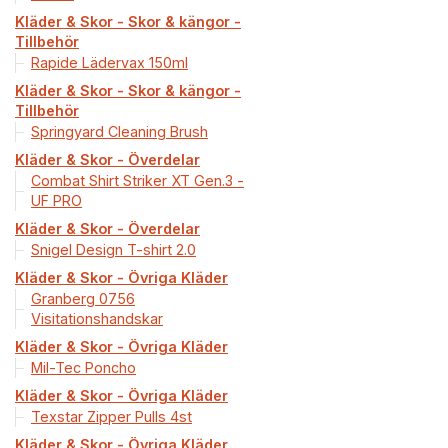
Kläder & Skor - Skor & kängor -
Tillbehör
Rapide Lädervax 150ml
Kläder & Skor - Skor & kängor -
Tillbehör
Springyard Cleaning Brush
Kläder & Skor - Överdelar
Combat Shirt Striker XT Gen.3 -
UF PRO
Kläder & Skor - Överdelar
Snigel Design T-shirt 2.0
Kläder & Skor - Övriga Kläder
Granberg 0756
Visitationshandskar
Kläder & Skor - Övriga Kläder
Mil-Tec Poncho
Kläder & Skor - Övriga Kläder
Texstar Zipper Pulls 4st
Kläder & Skor - Övriga Kläder