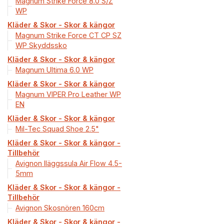
Magnum Strike Force 8.0 S/Z
WP
Kläder & Skor - Skor & kängor
Magnum Strike Force CT CP SZ
WP Skyddssko
Kläder & Skor - Skor & kängor
Magnum Ultima 6.0 WP
Kläder & Skor - Skor & kängor
Magnum VIPER Pro Leather WP
EN
Kläder & Skor - Skor & kängor
Mil-Tec Squad Shoe 2.5"
Kläder & Skor - Skor & kängor -
Tillbehör
Avignon Iläggssula Air Flow 4.5-
5mm
Kläder & Skor - Skor & kängor -
Tillbehör
Avignon Skosnören 160cm
Kläder & Skor - Skor & kängor -