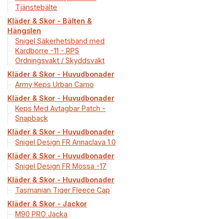
Tjänstebälte
Kläder & Skor - Bälten &
Hängslen
Snigel Säkerhetsband med
Kardborre -11 - RPS
Ordningsvakt / Skyddsvakt
Kläder & Skor - Huvudbonader
Army Keps Urban Camo
Kläder & Skor - Huvudbonader
Keps Med Avtagbar Patch -
Snapback
Kläder & Skor - Huvudbonader
Snigel Design FR Annaclava 1.0
Kläder & Skor - Huvudbonader
Snigel Design FR Mössa -17
Kläder & Skor - Huvudbonader
Tasmanian Tiger Fleece Cap
Kläder & Skor - Jackor
M90 PRO Jacka