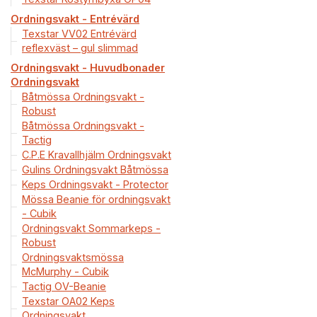
Ordningsvakt - Entrévärd
Texstar VV02 Entrévärd
reflexväst – gul slimmad
Ordningsvakt - Huvudbonader
Ordningsvakt
Båtmössa Ordningsvakt -
Robust
Båtmössa Ordningsvakt -
Tactig
C.P.E Kravallhjälm Ordningsvakt
Gulins Ordningsvakt Båtmössa
Keps Ordningsvakt - Protector
Mössa Beanie för ordningsvakt
- Cubik
Ordningsvakt Sommarkeps -
Robust
Ordningsvaktsmössa
McMurphy - Cubik
Tactig OV-Beanie
Texstar OA02 Keps
Ordningsvakt