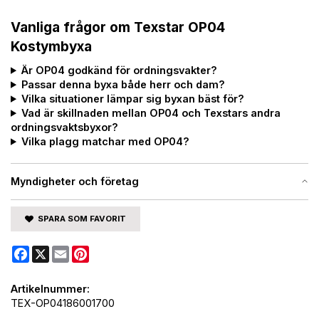
Vanliga frågor om Texstar OP04
Kostymbyxa
Är OP04 godkänd för ordningsvakter?
Passar denna byxa både herr och dam?
Vilka situationer lämpar sig byxan bäst för?
Vad är skillnaden mellan OP04 och Texstars andra
ordningsvaktsbyxor?
Vilka plagg matchar med OP04?
Myndigheter och företag
SPARA SOM FAVORIT
Facebook
X
Email
Pinterest
Artikelnummer:
TEX-OP04186001700