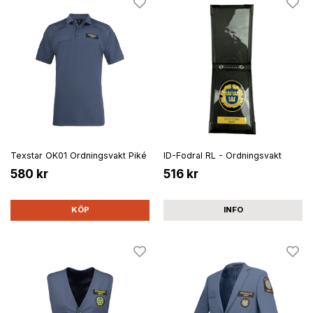
Texstar OK01 Ordningsvakt Piké
ID-Fodral RL - Ordningsvakt
580 kr
516 kr
KÖP
INFO