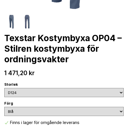
Texstar Kostymbyxa OP04 –
Stilren kostymbyxa för
ordningsvakter
1 471,20 kr
Storlek
Färg
Finns i lager för omgående leverans