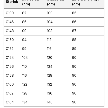
Storlek
(cm)
(cm)
(cm)
C100
82
100
85
C146
86
104
86
C148
90
108
87
C150
94
112
88
C152
99
116
89
C154
104
120
90
C156
110
124
90
C158
116
128
90
C160
122
132
90
C162
128
136
90
C164
134
140
90