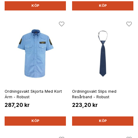
KÖP
KÖP
Ordningsvakt Skjorta Med Kort
Ordningsvakt Slips med
Ärm - Robust
Resårband - Robust
287,20 kr
223,20 kr
KÖP
KÖP