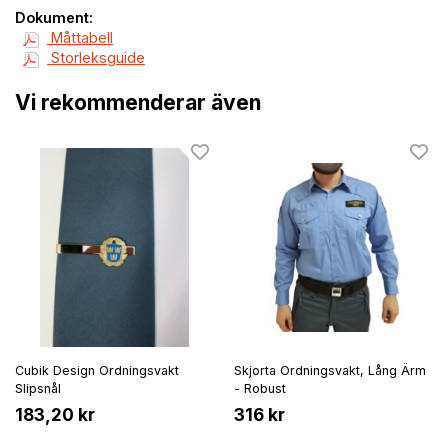
Dokument:
Måttabell
Storleksguide
Vi rekommenderar även
Cubik Design Ordningsvakt
Skjorta Ordningsvakt, Lång Ärm
Slipsnål
- Robust
183,20 kr
316 kr