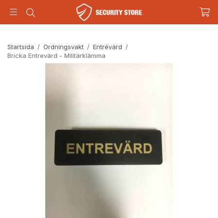
Startsida
/
Ordningsvakt
/
Entrévärd
/
Bricka Entrevärd - Militärklämma