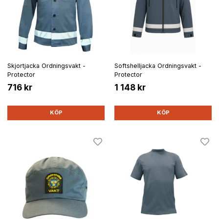
Skjortjacka Ordningsvakt -
Softshelljacka Ordningsvakt -
Protector
Protector
716 kr
1 148 kr
KÖP
KÖP