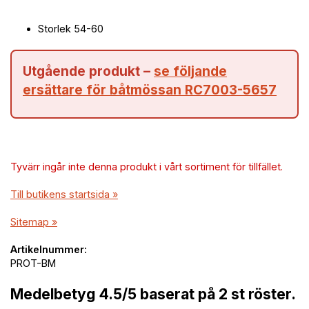
Storlek 54-60
Utgående produkt –
se följande
ersättare för båtmössan
RC7003-5657
Tyvärr ingår inte denna produkt i vårt sortiment för tillfället.
Till butikens startsida »
Sitemap »
Artikelnummer:
PROT-BM
Medelbetyg
4.5
/5 baserat på
2
st röster.