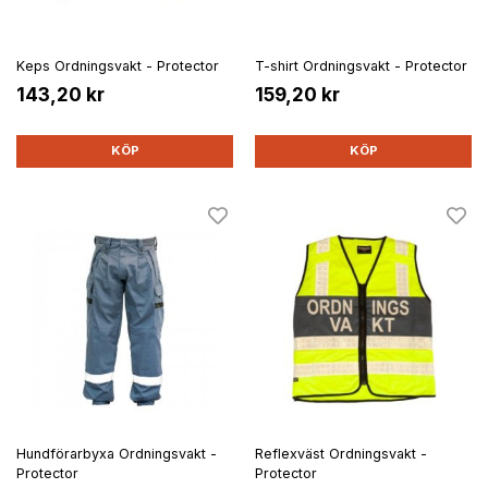
Keps Ordningsvakt - Protector
T-shirt Ordningsvakt - Protector
143,20 kr
159,20 kr
KÖP
KÖP
Hundförarbyxa Ordningsvakt -
Reflexväst Ordningsvakt -
Protector
Protector