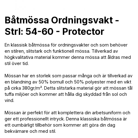
Båtmössa Ordningsvakt -
Strl: 54-60 - Protector
En klassisk båtmössa för ordningsvakter och som behöver
en stilren, slitstark och funktionell mössa. Tillverkad av
högkvalitativa material kommer denna mössa att åldras med
stil över tid.
Mössan har en storlek som passar många och är tillverkad av
en blandning av 50% bomull och 50% polyester med en vikt
på cirka 380gr/m². Detta slitstarka material gör att mössan tål
tuffa miljöer och kommer att hålla dig skyddad från sol och
vind.
Mössan är perfekt för att komplettera din arbetsuniform och
ger ett professionellt intryck. Denna klassiska båtmössa är
ett oumbärligt tillbehör som kommer att göra din dag
bekvämare och med stil.