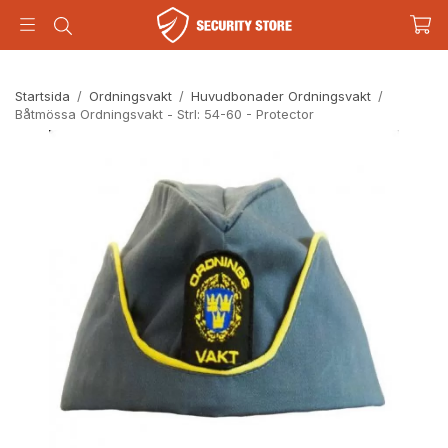
Startsida
/
Ordningsvakt
/
Huvudbonader Ordningsvakt
/
Båtmössa Ordningsvakt - Strl: 54-60 - Protector