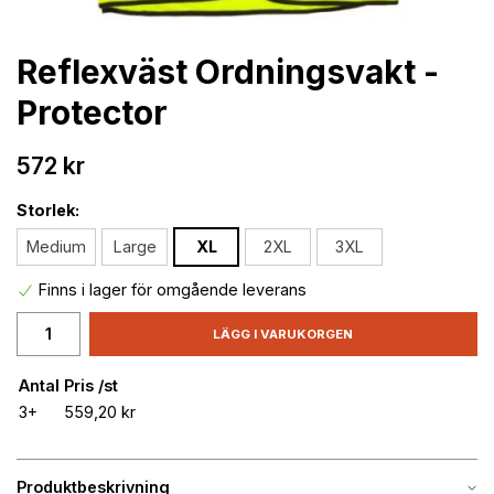
Reflexväst Ordningsvakt -
Protector
572 kr
Storlek:
Medium
Large
XL
2XL
3XL
Finns i lager för omgående leverans
LÄGG I VARUKORGEN
Antal
Pris /st
3+
559,20 kr
Produktbeskrivning