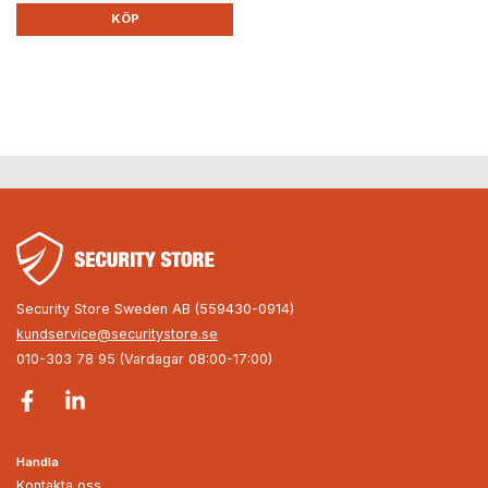
KÖP
Security Store Sweden AB (559430-0914)
kundservice@securitystore.se
010-303 78 95 (Vardagar 08:00-17:00)
Handla
Kontakta oss