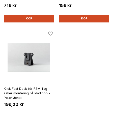
716 kr
156 kr
KÖP
KÖP
Klick Fast Dock för RSM Tag –
säker montering på klädloop -
Peter Jones
199,20 kr