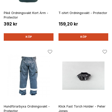
Piké Ordningsvakt Kort Ärm -
T-shirt Ordningsvakt - Protector
Protector
392 kr
159,20 kr
KÖP
KÖP
Hundförarbyxa Ordningsvakt -
Klick Fast Torch Holder - Peter
Protector
Jones