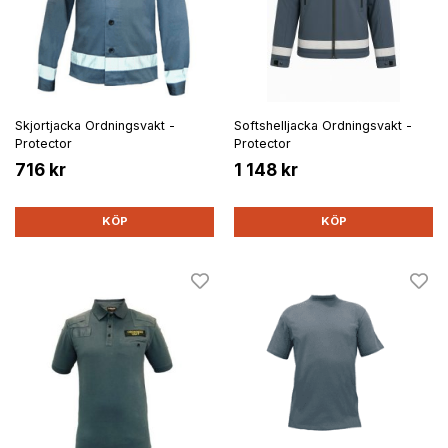
Skjortjacka Ordningsvakt -
Softshelljacka Ordningsvakt -
Protector
Protector
716 kr
1 148 kr
KÖP
KÖP