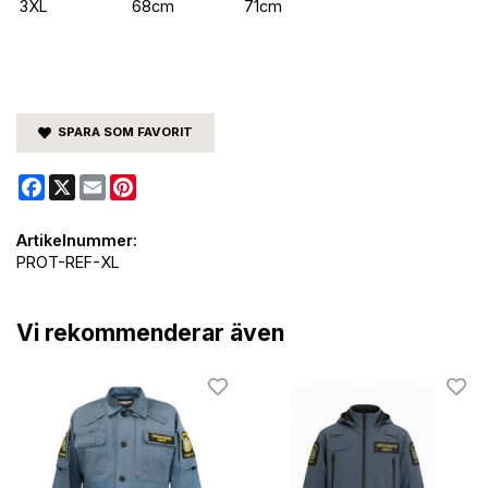
3XL
68cm
71cm
SPARA SOM FAVORIT
Facebook
X
Email
Pinterest
Artikelnummer:
PROT-REF-XL
Vi rekommenderar även