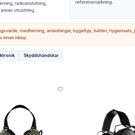
referensmärkning.
ning, radioanslutning,
annan utrustning.
svärde, medhörning, anslutningar, bygeltyp, batteri, hygiensats, 
 innan inköp.
ktronik
Skyddshandskar