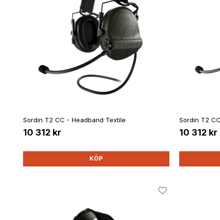
Sordin T2 CC - Headband Textile
Sordin T2 C
10 312 kr
10 312 kr
KÖP