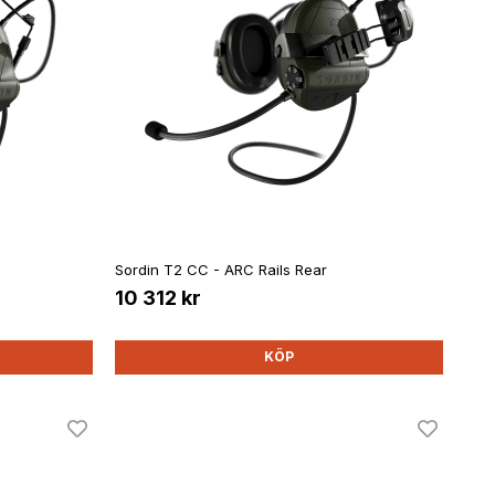
Sordin T2 CC - ARC Rails Rear
10 312 kr
KÖP