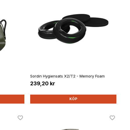
Sordin Hygiensats X2/T2 - Memory Foam
239,20 kr
KÖP