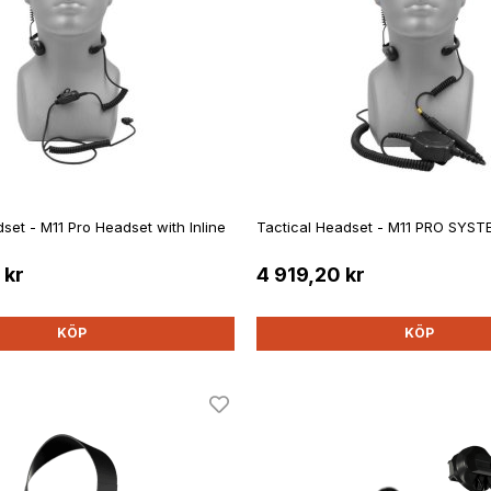
set - M11 Pro Headset with Inline
Tactical Headset - M11 PRO SYST
 kr
4 919,20 kr
KÖP
KÖP