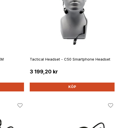
EM
Tactical Headset - C50 Smartphone Headset
3 199,20 kr
KÖP