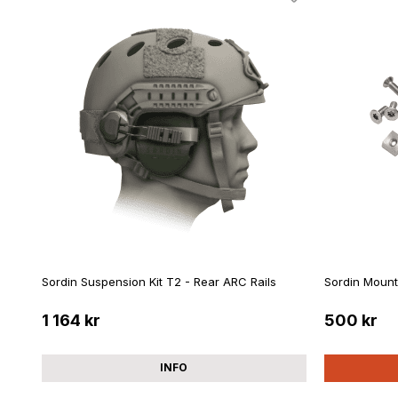
Sordin Suspension Kit T2 - Rear ARC Rails
Sordin Mount
1 164 kr
500 kr
INFO