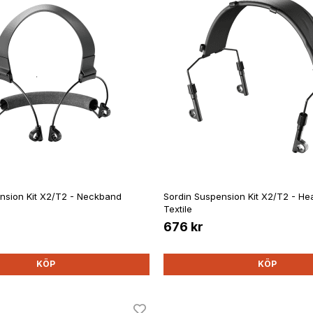
nsion Kit X2/T2 - Neckband
Sordin Suspension Kit X2/T2 - H
Textile
676 kr
KÖP
KÖP