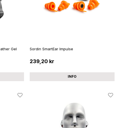
ather Gel
Sordin SmartEar Impulse
239,20 kr
INFO