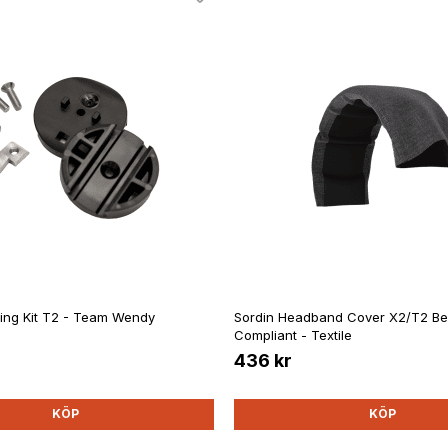
ing Kit T2 - Team Wendy
Sordin Headband Cover X2/T2 Be
Compliant - Textile
436 kr
KÖP
KÖP