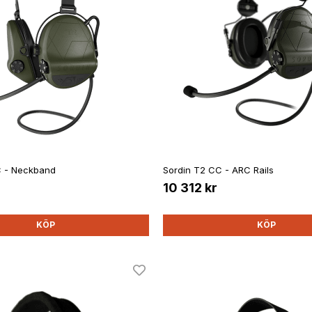
C - Neckband
Sordin T2 CC - ARC Rails
10 312 kr
KÖP
KÖP