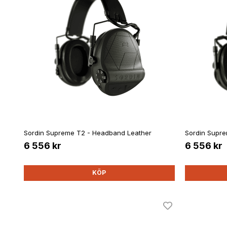
Sordin Supreme T2 - Headband Leather
Sordin Supre
6 556 kr
6 556 kr
KÖP