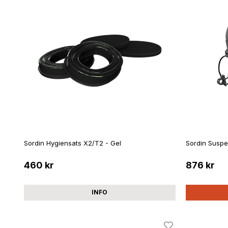
Sordin Hygiensats X2/T2 - Gel
Sordin Suspe
460 kr
876 kr
INFO