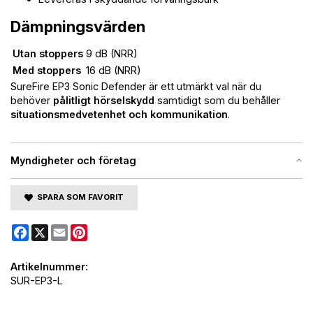
Dämpningsvärden
Utan stoppers
9 dB (NRR)
Med stoppers
16 dB (NRR)
SureFire EP3 Sonic Defender är ett utmärkt val när du
behöver
pålitligt hörselskydd
samtidigt som du behåller
situationsmedvetenhet och kommunikation
.
Myndigheter och företag
SPARA SOM FAVORIT
Facebook
X
Email
Pinterest
Artikelnummer:
SUR-EP3-L