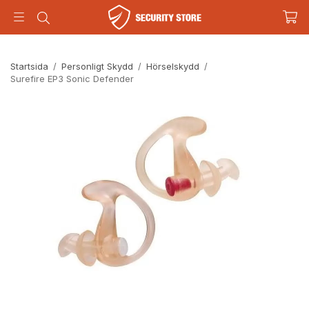
Startsida
/
Personligt Skydd
/
Hörselskydd
/
Surefire EP3 Sonic Defender