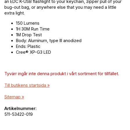
an EDC K-USB flashlight to your keychain, zipper pull of your
bug-out bag, or anywhere else that you may need a little
extra light.
150 Lumens
1H 30M Run Time
1M Drop Test
Body: Aluminum, type III anodized
Ends: Plastic
Cree® XP-G3 LED
Tyvärr ingår inte denna produkt i vårt sortiment för tillfället.
Till butikens startsida »
Sitemap »
Artikelnummer:
511-53422-019