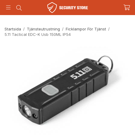
Startsida
/
Tjänsteutrustning
/
Ficklampor För Tjänst
/
5.11 Tactical EDC-K Usb 150ML IP54