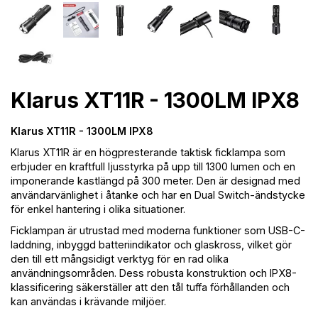
Klarus XT11R - 1300LM IPX8
Klarus XT11R - 1300LM IPX8
Klarus XT11R är en högpresterande taktisk ficklampa som
erbjuder en kraftfull ljusstyrka på upp till 1300 lumen och en
imponerande kastlängd på 300 meter. Den är designad med
användarvänlighet i åtanke och har en Dual Switch-ändstycke
för enkel hantering i olika situationer.
Ficklampan är utrustad med moderna funktioner som USB-C-
laddning, inbyggd batteriindikator och glaskross, vilket gör
den till ett mångsidigt verktyg för en rad olika
användningsområden. Dess robusta konstruktion och IPX8-
klassificering säkerställer att den tål tuffa förhållanden och
kan användas i krävande miljöer.