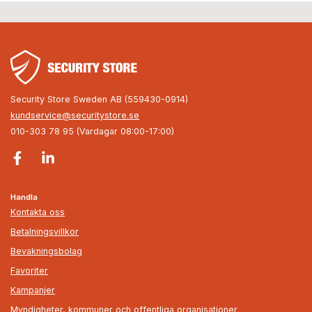
Security Store Sweden AB (559430-0914)
kundservice@securitystore.se
010-303 78 95 (Vardagar 08:00-17:00)
Handla
Kontakta oss
Betalningsvillkor
Bevakningsbolag
Favoriter
Kampanjer
Myndigheter, kommuner och offentliga organisationer