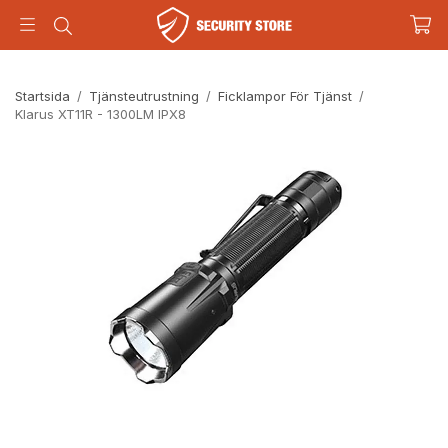
Startsida
/
Tjänsteutrustning
/
Ficklampor För Tjänst
/
Klarus XT11R - 1300LM IPX8