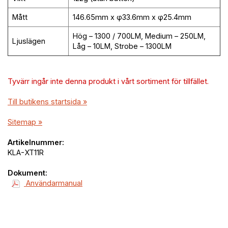
Mått
146.65mm x φ33.6mm x φ25.4mm
Hög – 1300 / 700LM, Medium – 250LM,
Ljuslägen
Låg – 10LM, Strobe – 1300LM
Tyvärr ingår inte denna produkt i vårt sortiment för tillfället.
Till butikens startsida »
Sitemap »
Artikelnummer:
KLA-XT11R
Dokument:
Användarmanual