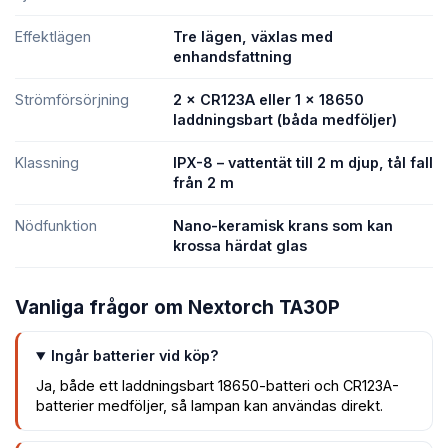
Effektlägen
Tre lägen, växlas med
enhandsfattning
Strömförsörjning
2 × CR123A eller 1 × 18650
laddningsbart (båda medföljer)
Klassning
IPX-8 – vattentät till 2 m djup, tål fall
från 2 m
Nödfunktion
Nano-keramisk krans som kan
krossa härdat glas
Vanliga frågor om Nextorch TA30P
Ingår batterier vid köp?
Ja, både ett laddningsbart 18650-batteri och CR123A-
batterier medföljer, så lampan kan användas direkt.