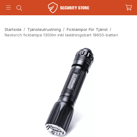
Startsida
/
Tjänsteutrustning
/
Ficklampor För Tjänst
/
Nextorch ficklampa 1300lm inkl laddningsbart 18650-batteri