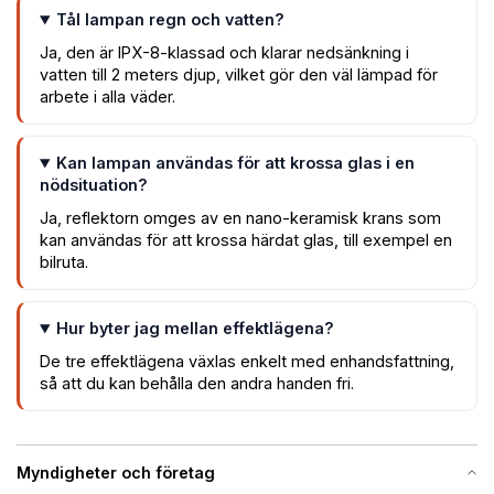
Tål lampan regn och vatten?
Ja, den är IPX-8-klassad och klarar nedsänkning i
vatten till 2 meters djup, vilket gör den väl lämpad för
arbete i alla väder.
Kan lampan användas för att krossa glas i en
nödsituation?
Ja, reflektorn omges av en nano-keramisk krans som
kan användas för att krossa härdat glas, till exempel en
bilruta.
Hur byter jag mellan effektlägena?
De tre effektlägena växlas enkelt med enhandsfattning,
så att du kan behålla den andra handen fri.
Myndigheter och företag