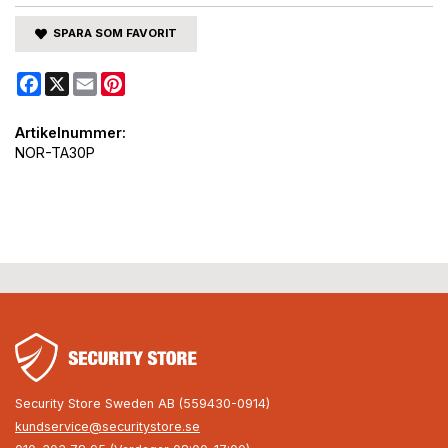
SPARA SOM FAVORIT
Facebook
X
Email
Pinterest
Artikelnummer:
NOR-TA30P
Security Store Sweden AB (559430-0914)
kundservice@securitystore.se