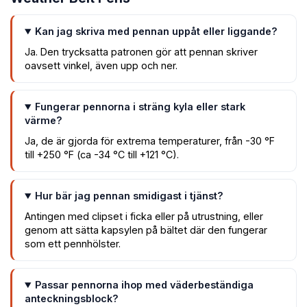
Kan jag skriva med pennan uppåt eller liggande?
Ja. Den trycksatta patronen gör att pennan skriver
oavsett vinkel, även upp och ner.
Fungerar pennorna i sträng kyla eller stark
värme?
Ja, de är gjorda för extrema temperaturer, från -30 °F
till +250 °F (ca -34 °C till +121 °C).
Hur bär jag pennan smidigast i tjänst?
Antingen med clipset i ficka eller på utrustning, eller
genom att sätta kapsylen på bältet där den fungerar
som ett pennhölster.
Passar pennorna ihop med väderbeständiga
anteckningsblock?