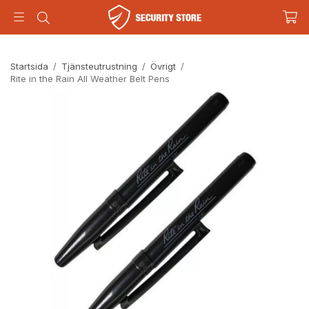
Startsida
/
Tjänsteutrustning
/
Övrigt
/
Rite in the Rain All Weather Belt Pens