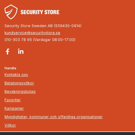
Security Store Sweden AB (559430-0914)
kundservice@securitystore.se
010-303 78 95 (Vardagar 08:00-17:00)
Handla
Kontakta oss
Betalningsvillkor
Bevakningsbolag
Favoriter
Kampanjer
Myndigheter, kommuner och offentliga organisationer
Villkor