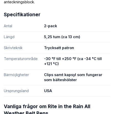
anteckningsblock.
Specifikationer
Antal
2-pack
Längd
5,25 tum (ca 13 cm)
Skrivteknik
Trycksatt patron
Temperaturområde
-30 °F till +250 °F (ca -34 °C till
+121 °C)
Bärmöjligheter
Clips samt kapsyl som fungerar
som bälteshölster
Ursprungsland
USA
Vanliga frågor om Rite in the Rain All
Weather Belt Pens