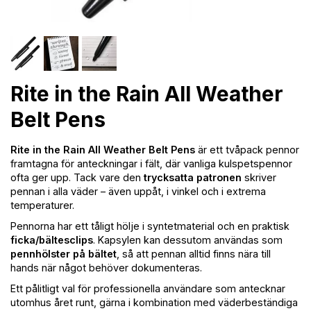
Rite in the Rain All Weather
Belt Pens
Rite in the Rain All Weather Belt Pens
är ett tvåpack pennor
framtagna för anteckningar i fält, där vanliga kulspetspennor
ofta ger upp. Tack vare den
trycksatta patronen
skriver
pennan i alla väder – även uppåt, i vinkel och i extrema
temperaturer.
Pennorna har ett tåligt hölje i syntetmaterial och en praktisk
ficka/bältesclips
. Kapsylen kan dessutom användas som
pennhölster på bältet
, så att pennan alltid finns nära till
hands när något behöver dokumenteras.
Ett pålitligt val för professionella användare som antecknar
utomhus året runt, gärna i kombination med väderbeständiga