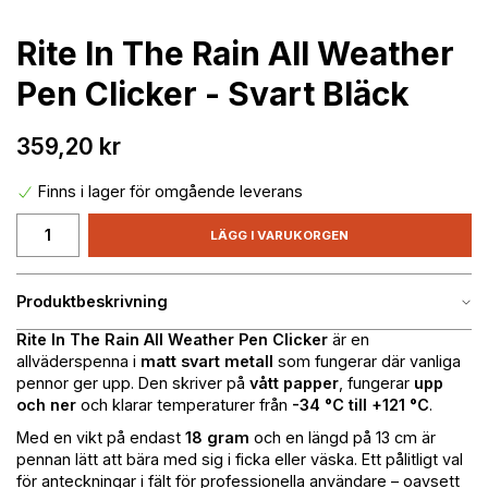
Rite In The Rain All Weather
Pen Clicker - Svart Bläck
359,20 kr
Finns i lager för omgående leverans
LÄGG I VARUKORGEN
Produktbeskrivning
Rite In The Rain All Weather Pen Clicker
är en
allväderspenna i
matt svart metall
som fungerar där vanliga
pennor ger upp. Den skriver på
vått papper
, fungerar
upp
och ner
och klarar temperaturer från
-34 °C till +121 °C
.
Med en vikt på endast
18 gram
och en längd på 13 cm är
pennan lätt att bära med sig i ficka eller väska. Ett pålitligt val
för anteckningar i fält för professionella användare – oavsett