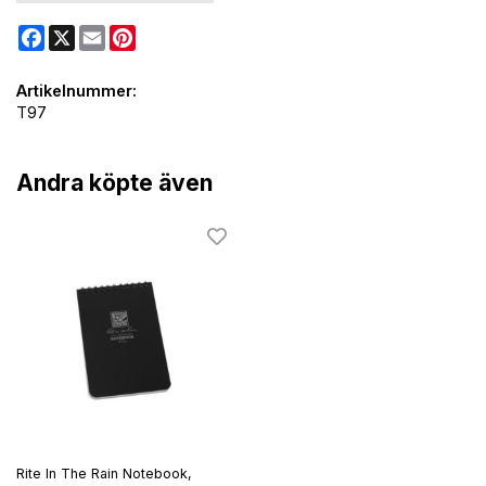
Facebook
X
Email
Pinterest
Artikelnummer:
T97
Andra köpte även
Rite In The Rain Notebook,