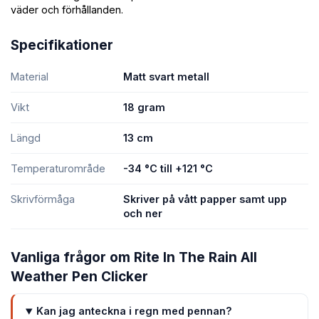
väder och förhållanden.
Specifikationer
Material
Matt svart metall
Vikt
18 gram
Längd
13 cm
Temperaturområde
-34 °C till +121 °C
Skrivförmåga
Skriver på vått papper samt upp
och ner
Vanliga frågor om Rite In The Rain All
Weather Pen Clicker
Kan jag anteckna i regn med pennan?