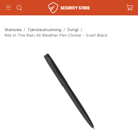
Startsida
/
Tjänsteutrustning
/
Övrigt
/
Rite In The Rain All Weather Pen Clicker - Svart Bläck