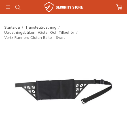
Startsida
/
Tjänsteutrustning
/
Utrustningsbälten, Västar Och Tillbehör
/
Vertx Runners Clutch Bälte - Svart