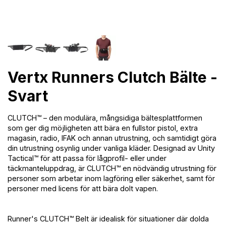
Vertx Runners Clutch Bälte -
Svart
CLUTCH™ – den modulära, mångsidiga bältesplattformen
som ger dig möjligheten att bära en fullstor pistol, extra
magasin, radio, IFAK och annan utrustning, och samtidigt göra
din utrustning osynlig under vanliga kläder. Designad av Unity
Tactical™ för att passa för lågprofil- eller under
täckmanteluppdrag, är CLUTCH™ en nödvändig utrustning för
personer som arbetar inom lagföring eller säkerhet, samt för
personer med licens för att bära dolt vapen.
Runner's CLUTCH™ Belt är idealisk för situationer där dolda