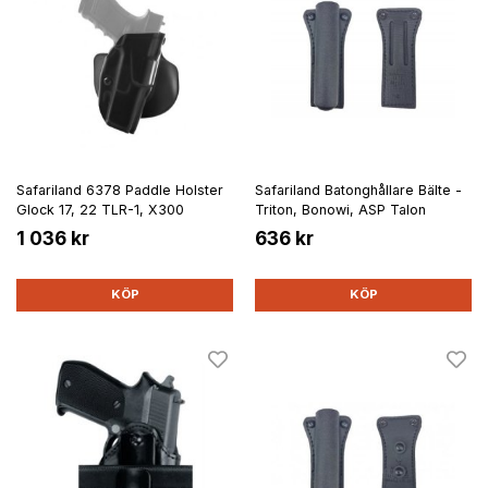
Safariland 6378 Paddle Holster
Safariland Batonghållare Bälte -
Glock 17, 22 TLR-1, X300
Triton, Bonowi, ASP Talon
1 036 kr
636 kr
KÖP
KÖP