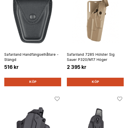
Safariland Handfängselhållare -
Safariland 7285 Hölster Sig
Stängd
Sauer P320/M17 Höger
516 kr
2 395 kr
KÖP
KÖP