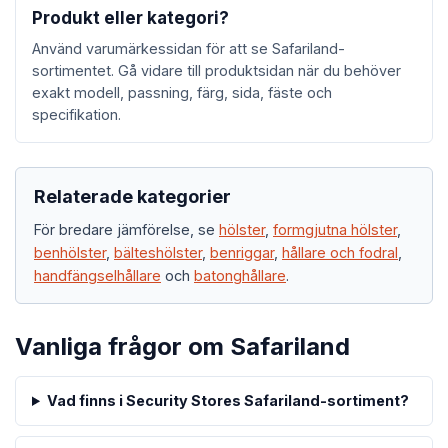
Produkt eller kategori?
Använd varumärkessidan för att se Safariland-
sortimentet. Gå vidare till produktsidan när du behöver
exakt modell, passning, färg, sida, fäste och
specifikation.
Relaterade kategorier
För bredare jämförelse, se
hölster
,
formgjutna hölster
,
benhölster
,
bälteshölster
,
benriggar
,
hållare och fodral
,
handfängselhållare
och
batonghållare
.
Vanliga frågor om Safariland
Vad finns i Security Stores Safariland-sortiment?