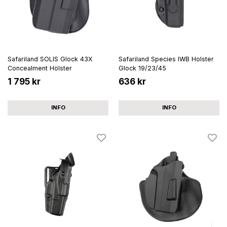
Safariland SOLIS Glock 43X
Safariland Species IWB Holster
Concealment Hölster
Glock 19/23/45
1 795 kr
636 kr
INFO
INFO