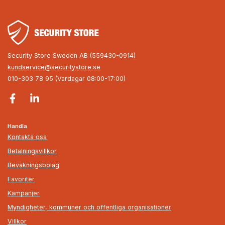
Security Store Sweden AB (559430-0914)
kundservice@securitystore.se
010-303 78 95 (Vardagar 08:00-17:00)
Handla
Kontakta oss
Betalningsvillkor
Bevakningsbolag
Favoriter
Kampanjer
Myndigheter, kommuner och offentliga organisationer
Villkor