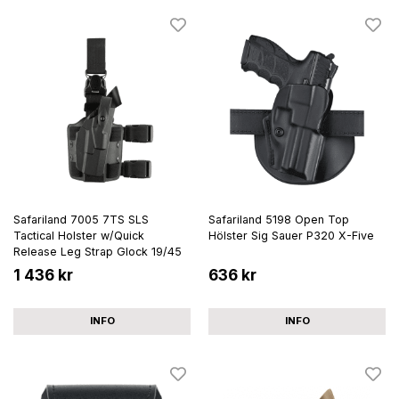
Safariland 7005 7TS SLS
Safariland 5198 Open Top
Tactical Holster w/Quick
Hölster Sig Sauer P320 X-Five
Release Leg Strap Glock 19/45
1 436 kr
636 kr
INFO
INFO