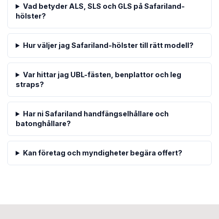
Vad betyder ALS, SLS och GLS på Safariland-
hölster?
Hur väljer jag Safariland-hölster till rätt modell?
Var hittar jag UBL-fästen, benplattor och leg
straps?
Har ni Safariland handfängselhållare och
batonghållare?
Kan företag och myndigheter begära offert?