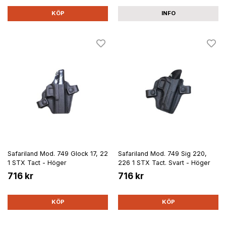
KÖP
INFO
Safariland Mod. 749 Glock 17, 22
Safariland Mod. 749 Sig 220,
1 STX Tact - Höger
226 1 STX Tact. Svart - Höger
716 kr
716 kr
KÖP
KÖP