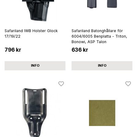
Safariland IWB Holster Glock
Safariland Batonghållare för
17/19/22
6004/6005 Benplatta - Triton,
Bonowi, ASP Talon
796 kr
636 kr
INFO
INFO