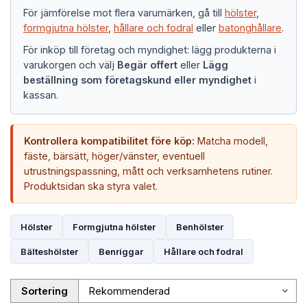
För jämförelse mot flera varumärken, gå till
hölster
,
formgjutna hölster
,
hållare och fodral
eller
batonghållare
.
För inköp till företag och myndighet: lägg produkterna i
varukorgen och välj
Begär offert
eller
Lägg
beställning som företagskund eller myndighet
i
kassan.
Kontrollera kompatibilitet före köp:
Matcha modell,
fäste, bärsätt, höger/vänster, eventuell
utrustningspassning, mått och verksamhetens rutiner.
Produktsidan ska styra valet.
Hölster
Formgjutna hölster
Benhölster
Bälteshölster
Benriggar
Hållare och fodral
Sortering