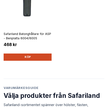
Safariland Batonghållare för ASP
- Benplatta 6004/6005
468 kr
KÖP
VARUMÄRKESGUIDE
Välja produkter från Safariland
Safariland-sortimentet spänner över hölster, fästen,