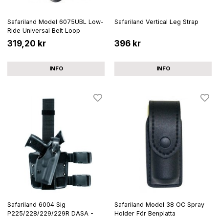
Safariland Model 6075UBL Low-
Safariland Vertical Leg Strap
Ride Universal Belt Loop
319,20 kr
396 kr
INFO
INFO
Safariland 6004 Sig
Safariland Model 38 OC Spray
P225/228/229/229R DASA -
Holder För Benplatta