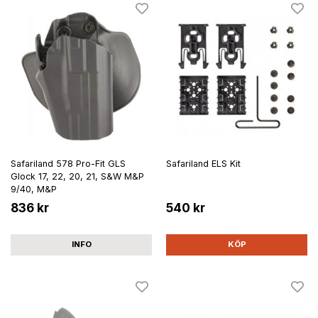
Safariland 578 Pro-Fit GLS
Safariland ELS Kit
Glock 17, 22, 20, 21, S&W M&P
9/40, M&P
836 kr
540 kr
INFO
KÖP