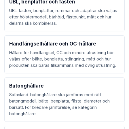
UBL, benplattor och fästen
UBL-fästen, benplattor, remmar och adaptrar ska väljas
efter hölstermodell, bärhöjd, fästpunkt, mått och hur
delarna ska kombineras.
Handfängselhållare och OC-hållare
Hållare för handfängsel, OC och mindre utrustning bör
väljas efter bälte, benplatta, stängning, mått och hur
produkten ska bäras tillsammans med övrig utrustning.
Batonghållare
Safariland-batonghållare ska jämföras med rätt
batongmodell, bälte, benplatta, fäste, diameter och
bärsätt. För bredare jämförelse, se kategorin
batonghållare.