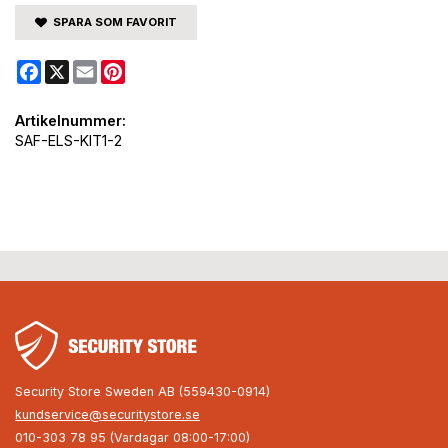
SPARA SOM FAVORIT
Facebook
X
Email
Pinterest
Artikelnummer:
SAF-ELS-KIT1-2
Security Store Sweden AB (559430-0914)
kundservice@securitystore.se
010-303 78 95 (Vardagar 08:00-17:00)