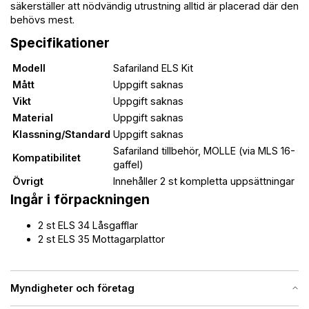
säkerställer att nödvändig utrustning alltid är placerad där den
behövs mest.
Specifikationer
Modell
Safariland ELS Kit
Mått
Uppgift saknas
Vikt
Uppgift saknas
Material
Uppgift saknas
Klassning/Standard
Uppgift saknas
Safariland tillbehör, MOLLE (via MLS 16-
Kompatibilitet
gaffel)
Övrigt
Innehåller 2 st kompletta uppsättningar
Ingår i förpackningen
2 st ELS 34 Låsgafflar
2 st ELS 35 Mottagarplattor
Myndigheter och företag