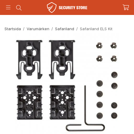
Startsida
/
Varumärken
/
Safariland
/
Safariland ELS Kit