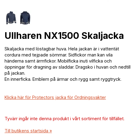
Ullharen NX1500 Skaljacka
Skaljacka med löstagbar huva. Hela jackan är i vattentät
cordura med tejpade sömmar. Sidfickor man kan vila
händerna samt ärmfickor. Mobilficka inuti vilficka och
öppningar för dragning av sladdar. Dragsko i huvan och nedtill
på jackan.
En innerficka. Emblem på ärmar och rygg samt ryggtryck.
Klicka här för Protectors jacka för Ordningsvakter
Tyvärr ingår inte denna produkt i vårt sortiment för tillfället.
Till butikens startsida »