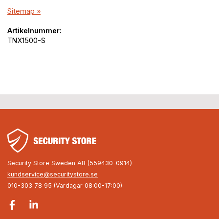
Sitemap »
Artikelnummer:
TNX1500-S
Security Store Sweden AB (559430-0914)
kundservice@securitystore.se
010-303 78 95 (Vardagar 08:00-17:00)