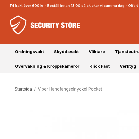
Fri frakt över 600 kr - Beställ innan 13:00 så skickar vi samma dag - Offe
Ordningsvakt
Skyddsvakt
Väktare
Tjänsteutr
Övervakning & Kroppskameror
Klick Fast
Verktyg
Startsida
/
Viper Handfängselnyckel Pocket