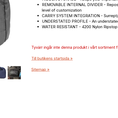
REMOVABLE INTERNAL DIVIDER - Repositio
level of customization
CARRY SYSTEM INTEGRATION - Surrept/02 C
UNDERSTATED PROFILE - An understated d
WATER RESISTANT - 4200 Nylon Ripstop ke
Tyvärr ingår inte denna produkt i vårt sortiment för
Till butikens startsida »
Sitemap »