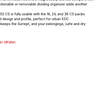
nable or removable dividing organizer adds another
S is fully usable with the 16, 24, and 36 CS packs
esign and profile, perfect for urban EDC
eps the Surrept, and your belongings, safe and dry
 tillfället.