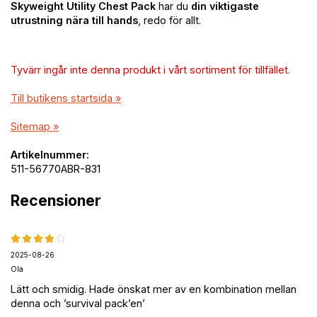
Skyweight Utility Chest Pack
har du
din viktigaste
utrustning nära till hands
, redo för allt.
Tyvärr ingår inte denna produkt i vårt sortiment för tillfället.
Till butikens startsida »
Sitemap »
Artikelnummer:
511-56770ABR-831
Recensioner
2025-08-26
Ola
Lätt och smidig. Hade önskat mer av en kombination mellan
denna och ’survival pack’en’