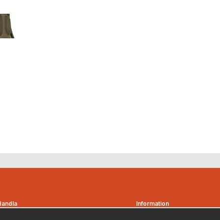
Handla
Information
Kontakta oss
Om oss