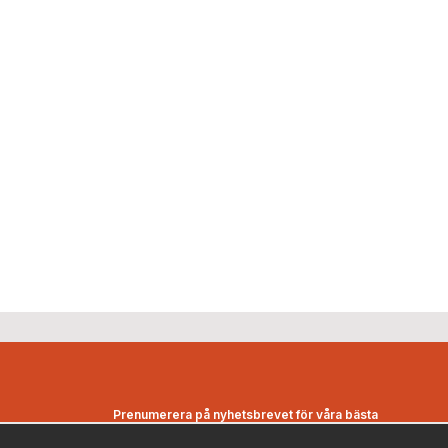
Prenumerera på nyhetsbrevet för våra bästa
erbjudanden och nyheter!