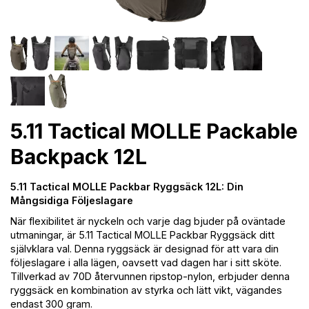
5.11 Tactical MOLLE Packable
Backpack 12L
5.11 Tactical MOLLE Packbar Ryggsäck 12L: Din
Mångsidiga Följeslagare
När flexibilitet är nyckeln och varje dag bjuder på oväntade
utmaningar, är 5.11 Tactical MOLLE Packbar Ryggsäck ditt
självklara val. Denna ryggsäck är designad för att vara din
följeslagare i alla lägen, oavsett vad dagen har i sitt sköte.
Tillverkad av 70D återvunnen ripstop-nylon, erbjuder denna
ryggsäck en kombination av styrka och lätt vikt, vägandes
endast 300 gram.