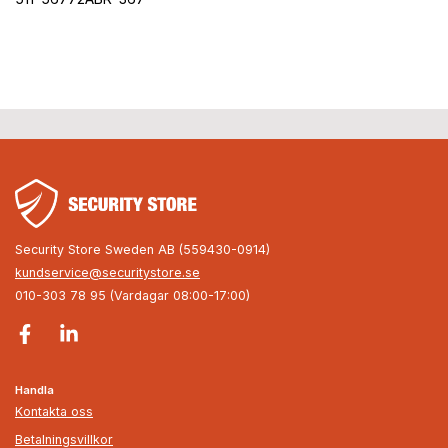
Security Store Sweden AB (559430-0914)
kundservice@securitystore.se
010-303 78 95 (Vardagar 08:00-17:00)
Handla
Kontakta oss
Betalningsvillkor