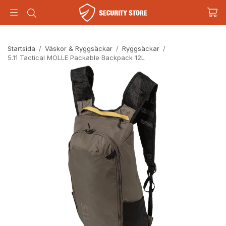
Startsida
/
Väskor & Ryggsäckar
/
Ryggsäckar
/
5.11 Tactical MOLLE Packable Backpack 12L