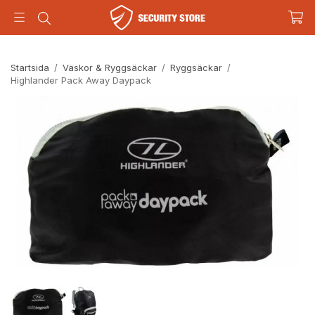
Startsida
/
Väskor & Ryggsäckar
/
Ryggsäckar
/
Highlander Pack Away Daypack