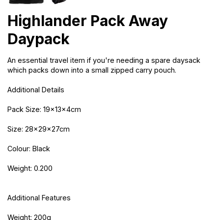
Highlander Pack Away
Daypack
An essential travel item if you're needing a spare daysack
which packs down into a small zipped carry pouch.
Additional Details
Pack Size: 19x13x4cm
Size: 28x29x27cm
Colour: Black
Weight: 0.200
Additional Features
Weight: 200g