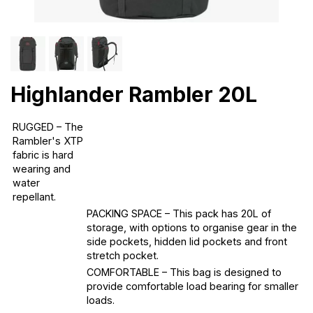
Highlander Rambler 20L
RUGGED – The
Rambler's XTP
fabric is hard
wearing and
water
repellant.
PACKING SPACE – This pack has 20L of
storage, with options to organise gear in the
side pockets, hidden lid pockets and front
stretch pocket.
COMFORTABLE – This bag is designed to
provide comfortable load bearing for smaller
loads.