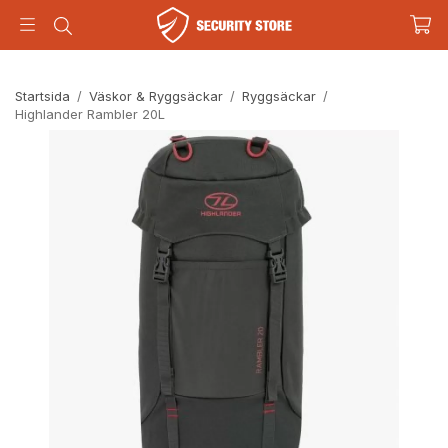
Startsida
/
Väskor & Ryggsäckar
/
Ryggsäckar
/
Highlander Rambler 20L