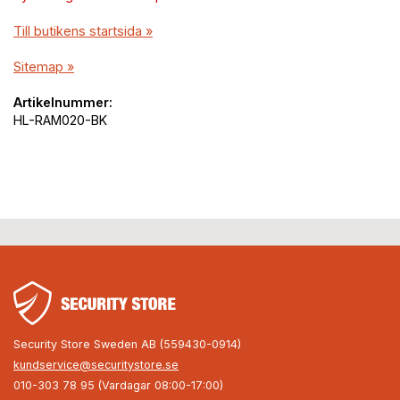
Till butikens startsida »
Sitemap »
Artikelnummer:
HL-RAM020-BK
Security Store Sweden AB (559430-0914)
kundservice@securitystore.se
010-303 78 95 (Vardagar 08:00-17:00)