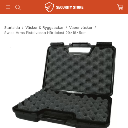
Startsida
/
Väskor & Ryggsäckar
/
Vapenväskor
/
Swiss Arms Pistolväska Hårdplast 29x18x5cm