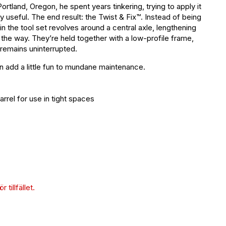
ortland, Oregon, he spent years tinkering, trying to apply it
hly useful. The end result: the Twist & Fix™. Instead of being
n the tool set revolves around a central axle, lengthening
 the way. They’re held together with a low-profile frame,
remains uninterrupted.
an add a little fun to mundane maintenance.
rrel for use in tight spaces
 tillfället.