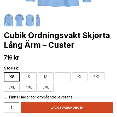
Cubik Ordningsvakt Skjorta
Lång Ärm – Custer
716 kr
Storlek:
XS
S
M
L
XL
2XL
3XL
4XL
5XL
Finns i lager för omgående leverans
LÄGG I VARUKORGEN