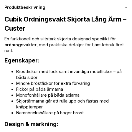
Produktbeskrivning
Cubik Ordningsvakt Skjorta Lång Ärm –
Custer
En funktionell och slitstark skjorta designad specifikt för
ordningsvakter
, med praktiska detaljer för tjänstebruk året
runt.
Egenskaper:
Bröstfickor med lock samt invändiga mobilfickor – på
båda sidor
Mindre bröstfickor för extra förvaring
Fickor på båda ärmarna
Monofonhållare på båda axlarna
Skjortärmarna går att rulla upp och fästas med
knäpptampar
Namnbrickshållare på höger bröst
Design & märkning: