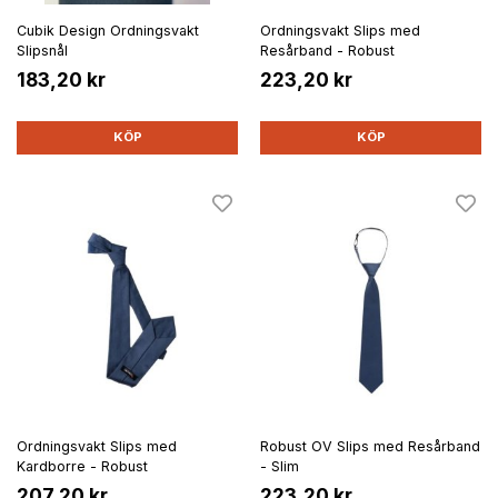
Cubik Design Ordningsvakt
Ordningsvakt Slips med
Slipsnål
Resårband - Robust
183,20 kr
223,20 kr
KÖP
KÖP
Ordningsvakt Slips med
Robust OV Slips med Resårband
Kardborre - Robust
- Slim
207,20 kr
223,20 kr