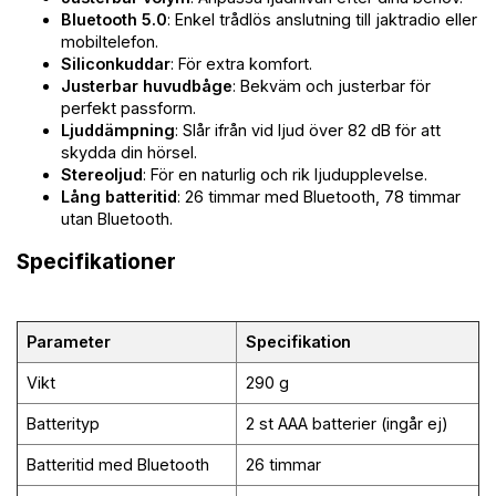
Bluetooth 5.0
: Enkel trådlös anslutning till jaktradio eller
mobiltelefon.
Siliconkuddar
: För extra komfort.
Justerbar huvudbåge
: Bekväm och justerbar för
perfekt passform.
Ljuddämpning
: Slår ifrån vid ljud över 82 dB för att
skydda din hörsel.
Stereoljud
: För en naturlig och rik ljudupplevelse.
Lång batteritid
: 26 timmar med Bluetooth, 78 timmar
utan Bluetooth.
Specifikationer
Parameter
Specifikation
Vikt
290 g
Batterityp
2 st AAA batterier (ingår ej)
Batteritid med Bluetooth
26 timmar