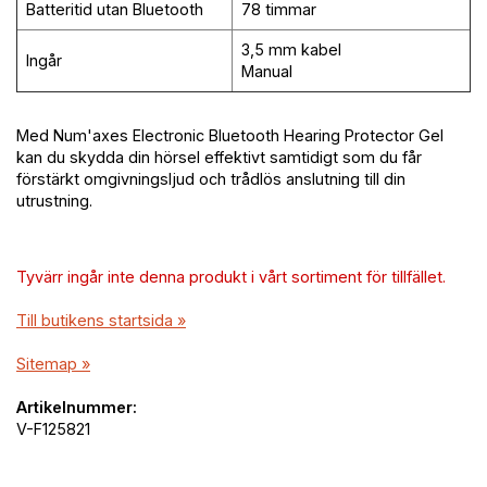
Batteritid utan Bluetooth
78 timmar
3,5 mm kabel
Ingår
Manual
Med Num'axes Electronic Bluetooth Hearing Protector Gel
kan du skydda din hörsel effektivt samtidigt som du får
förstärkt omgivningsljud och trådlös anslutning till din
utrustning.
Tyvärr ingår inte denna produkt i vårt sortiment för tillfället.
Till butikens startsida »
Sitemap »
Artikelnummer:
V-F125821