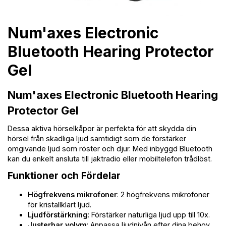
Num'axes Electronic
Bluetooth Hearing Protector
Gel
Num'axes Electronic Bluetooth Hearing
Protector Gel
Dessa aktiva hörselkåpor är perfekta för att skydda din
hörsel från skadliga ljud samtidigt som de förstärker
omgivande ljud som röster och djur. Med inbyggd Bluetooth
kan du enkelt ansluta till jaktradio eller mobiltelefon trådlöst.
Funktioner och Fördelar
Högfrekvens mikrofoner
: 2 högfrekvens mikrofoner
för kristallklart ljud.
Ljudförstärkning
: Förstärker naturliga ljud upp till 10x.
Justerbar volym
: Anpassa ljudnivån efter dina behov.